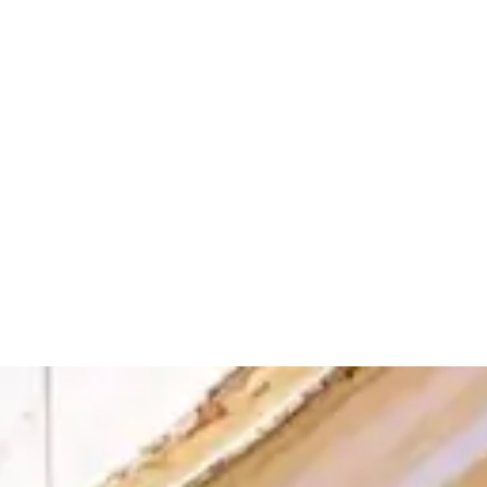
Llámanos
Reserva