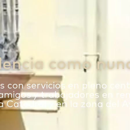
lencia como nun
con servicios en pleno cent
, amigos y trabajadores en r
 la Catedral y en la zona del