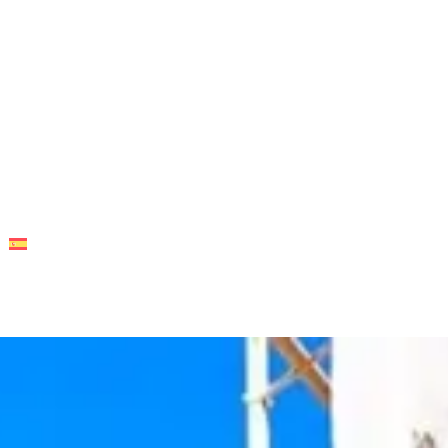
LONGADA
ESTANCIAS CORPORATIVAS
CONTACTO
ESPAÑOL