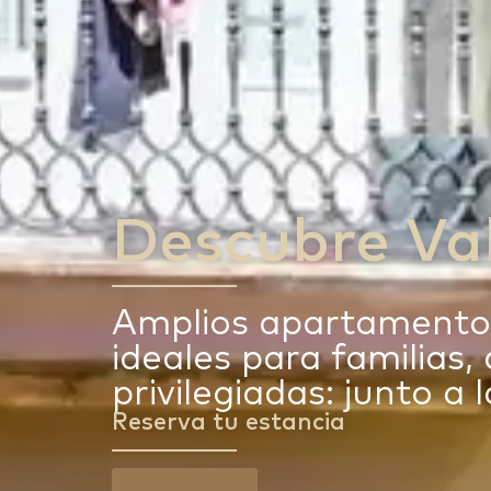
Descubre Va
Amplios apartamentos 
ideales para familias
privilegiadas: junto a
Reserva tu estancia