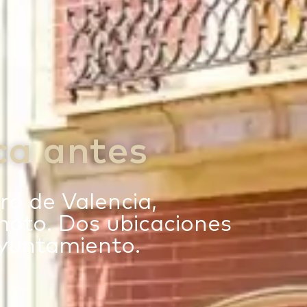
ca antes
ro de Valencia,
emoto. Dos ubicaciones
 Ayuntamiento.